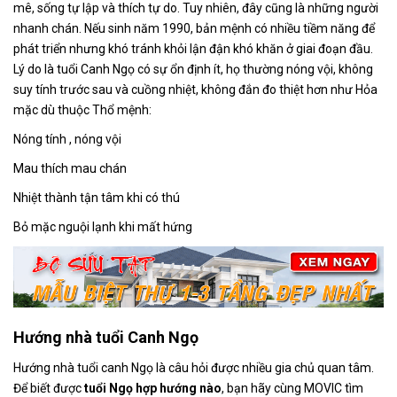
mê, sống tự lập và thích tự do. Tuy nhiên, đây cũng là những người
nhanh chán. Nếu sinh năm 1990, bản mệnh có nhiều tiềm năng để
phát triển nhưng khó tránh khỏi lận đận khó khăn ở giai đoạn đầu.
Lý do là tuổi Canh Ngọ có sự ổn định ít, họ thường nóng vội, không
suy tính trước sau và cuồng nhiệt, không đắn đo thiệt hơn như Hỏa
mặc dù thuộc Thổ mệnh:
Nóng tính , nóng vội
Mau thích mau chán
Nhiệt thành tận tâm khi có thú
Bỏ mặc nguội lạnh khi mất hứng
Hướng nhà tuổi Canh Ngọ
Hướng nhà tuổi canh Ngọ là câu hỏi được nhiều gia chủ quan tâm.
Để biết được
tuổi Ngọ hợp hướng nào
, bạn hãy cùng MOVIC tìm