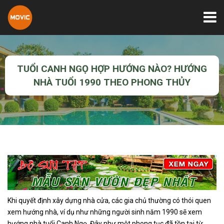
TUỔI CANH NGỌ HỢP HƯỚNG NÀO? HƯỚNG
NHÀ TUỔI 1990 THEO PHONG THỦY
Khi quyết định xây dựng nhà cửa, các gia chủ thường có thói quen
xem hướng nhà, ví dụ như những người sinh năm 1990 sẽ xem
hướng nhà tuổi Canh Ngọ. Đây như một phong tục đã tồn tại từ