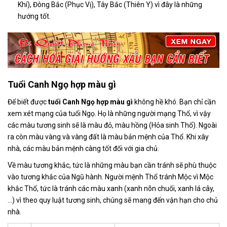
Khí), Đông Bắc (Phục Vị), Tây Bắc (Thiên Y) vì đây là những
hướng tốt.
Tuổi Canh Ngọ hợp màu gì
Để biết được
tuổi Canh Ngọ hợp màu gì
không hề khó. Bạn chỉ cần
xem xét mạng của tuổi Ngọ. Họ là những người mạng Thổ, vì vậy
các màu tương sinh sẽ là
màu đỏ, màu hồng (Hỏa sinh Thổ). Ngoài
ra còn màu vàng và vàng đất là màu bản mệnh của Thổ. Khi xây
nhà, các màu bản mệnh càng tốt đối với gia chủ.
Về màu tương khắc, tức là những màu bạn cần tránh sẽ phù thuộc
vào tương khắc của Ngũ hành. Người mệnh Thổ tránh Mộc vì Mộc
khắc Thổ, tức là tránh các màu xanh (xanh nõn chuối, xanh lá cây,
…) vì theo quy luật tương sinh, chúng sẽ mang đến vận hạn cho chủ
nhà.