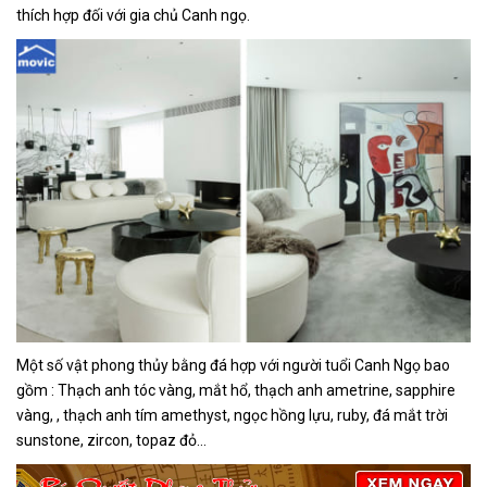
thích hợp đối với gia chủ Canh ngọ.
Một số vật phong thủy bằng đá hợp với người tuổi Canh Ngọ bao
gồm : Thạch anh tóc vàng, mắt hổ, thạch anh ametrine, sapphire
vàng, , thạch anh tím amethyst, ngọc hồng lựu, ruby, đá mắt trời
sunstone, zircon, topaz đỏ…