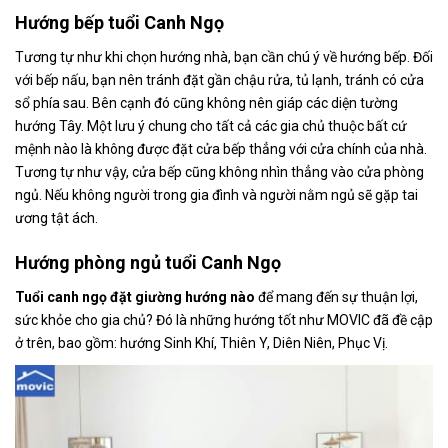
Hướng bếp tuổi Canh Ngọ
Tương tự như khi chọn hướng nhà, bạn cần chú ý về hướng bếp. Đối
với bếp nấu, bạn nên tránh đặt gần chậu rửa, tủ lạnh, tránh có cửa
sổ phía sau. Bên cạnh đó cũng không nên giáp các diện tường
hướng Tây. Một lưu ý chung cho tất cả các gia chủ thuộc bất cứ
mệnh nào là không được đặt cửa bếp thẳng với cửa chính của nhà.
Tương tự như vậy, cửa bếp cũng không nhìn thẳng vào cửa phòng
ngủ. Nếu không người trong gia đình và người nằm ngủ sẽ gặp tai
ương tật ách.
Hướng phòng ngủ tuổi Canh Ngọ
T
uổi canh ngọ đặt giường hướng nào
để mang đến sự thuận lợi,
sức khỏe cho gia chủ? Đó là những hướng tốt như MOVIC đã đề cập
ở trên, bao gồm: hướng Sinh Khí, Thiên Y, Diên Niên, Phục Vị.