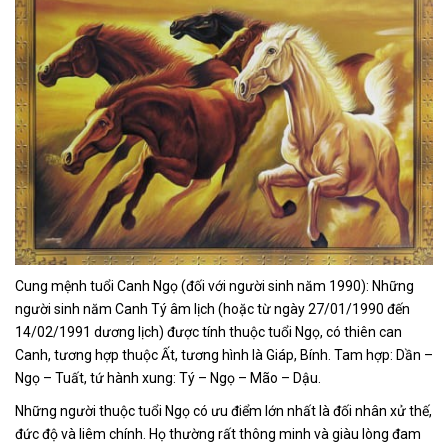
Cung mệnh tuổi Canh Ngọ (đối với người sinh năm 1990): Những
người sinh năm Canh Tý âm lịch (hoặc
từ ngày 27/01/1990 đến
14/02/1991 dương lịch) được tính thuộc tuổi Ngọ, có thiên can
Canh, tương hợp thuộc Ất, tương hình là Giáp, Bính. Tam hợp: Dần –
Ngọ – Tuất, tứ hành xung: Tý – Ngọ – Mão – Dậu.
Những người thuộc tuổi Ngọ có ưu điểm lớn nhất là đối nhân xử thế,
đức độ và liêm chính. Họ thường rất thông minh và giàu lòng đam