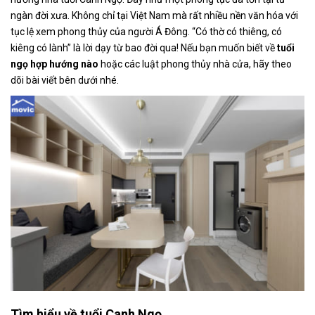
ngàn đời xưa. Không chỉ tại Việt Nam mà rất nhiều nền văn hóa với
tục lệ xem phong thủy của người Á Đông. “Có thờ có thiêng, có
kiêng có lành” là lời dạy từ bao đời qua! Nếu bạn muốn biết về
tuổi
ngọ hợp hướng nào
hoặc các luật phong thủy nhà cửa, hãy theo
dõi bài viết bên dưới nhé.
Tìm hiểu về tuổi Canh Ngọ