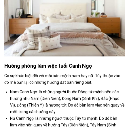
Hướng phòng làm việc tuổi Canh Ngọ
Có sự khác biệt đối với mỗi bản mệnh nam hay nữ. Tùy thuộc vào
đó mà bạn lại có những hướng đặt bàn riêng biệt.
Nam Canh Ngọ: là những người thuộc Đông tứ mệnh nên các
hướng như Nam (Diên Niên), Đông Nam (Sinh Khí), Bắc (Phục
Vị), Đông (Thiên Y) là hướng tốt. Do đó bàn làm việc nên quay về
một trong các hướng này.
Nữ Canh Ngọ: là những người thuộc Tây tứ mệnh. Do đó bàn
làm việc nên quay về hướng Tây (Diên Niên), Tây Nam (Sinh