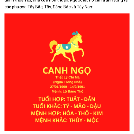
các phương Tây Bắc, Tây, Đông Bắc và Tây Nam.