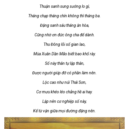
Thuận sanh sung sướng lo gì,
Tháng chạp tháng chín không thì tháng ba.
Đặng sanh sáu tháng ăn hòa,
Cũng nhờ ơn đức ông cha để dành.
Thu Đông lỗi số gian lao,
Mùa Xuân Dần Mão biết bao khổ rày.
Số này thân tự lập thân,
Được người giúp đỡ có phần làm nên.
Lộc cao như núi Thái Sơn,
Cơ mưu khéo léo chẳng hề ai hay.
Lập nên cơ nghiệp số này,
Kể từ vận giữa mọi đường đặng nên.