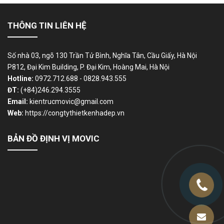
THÔNG TIN LIÊN HỆ
Số nhà 03, ngõ 130 Trần Tử Bình, Nghĩa Tân, Cầu Giấy, Hà Nội
P812, Đại Kim Building, P. Đại Kim, Hoàng Mai, Hà Nội
Hotline:
0972.712.688 - 0828.943.555
ĐT:
(+84)246.294.3555
Email:
kientrucmovic@gmail.com
Web:
https://congtythietkenhadep.vn
BẢN ĐỒ ĐỊNH VỊ MOVIC