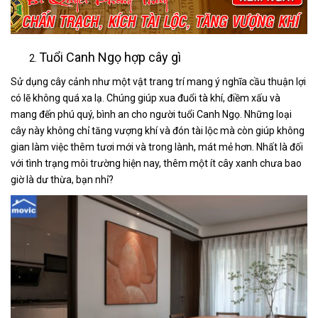
Tuổi Canh Ngọ hợp cây gì
Sử dụng cây cảnh như một vật trang trí mang ý nghĩa cầu thuận lợi
có lẽ không quá xa lạ. Chúng giúp xua đuổi tà khí, điềm xấu và
mang đến phú quý, bình an cho người tuổi Canh Ngọ. Những loại
cây này không chỉ tăng vượng khí và đón tài lộc mà còn giúp không
gian làm việc thêm tươi mới và trong lành, mát mẻ hơn. Nhất là đối
với tình trạng môi trường hiện nay, thêm một ít cây xanh chưa bao
giờ là dư thừa, bạn nhỉ?