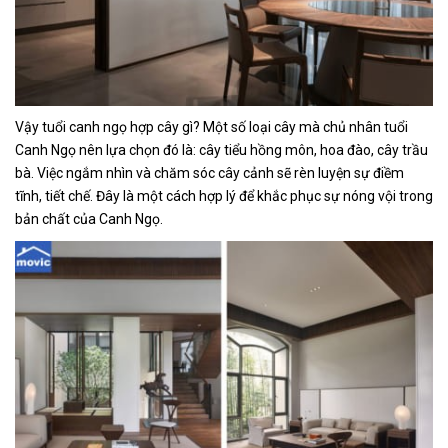
Vậy tuổi canh ngọ hợp cây gì? Một số loại cây mà chủ nhân tuổi
Canh Ngọ nên lựa chọn đó là: cây tiểu hồng môn, hoa đào, cây trầu
bà. Việc ngắm nhìn và chăm sóc cây cảnh sẽ rèn luyện sự điềm
tĩnh, tiết chế. Đây là một cách hợp lý để khắc phục sự nóng vội trong
bản chất của Canh Ngọ.