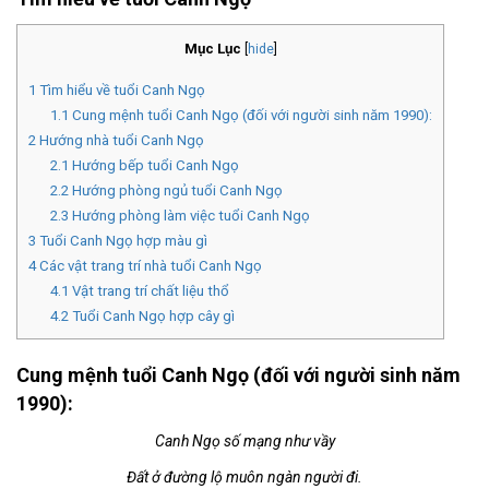
Mục Lục
[
hide
]
1
Tìm hiểu về tuổi Canh Ngọ
1.1
Cung mệnh tuổi Canh Ngọ (đối với người sinh năm 1990):
2
Hướng nhà tuổi Canh Ngọ
2.1
Hướng bếp tuổi Canh Ngọ
2.2
Hướng phòng ngủ tuổi Canh Ngọ
2.3
Hướng phòng làm việc tuổi Canh Ngọ
3
Tuổi Canh Ngọ hợp màu gì
4
Các vật trang trí nhà tuổi Canh Ngọ
4.1
Vật trang trí chất liệu thổ
4.2
Tuổi Canh Ngọ hợp cây gì
Cung mệnh tuổi Canh Ngọ (đối với người sinh năm
1990):
Canh Ngọ số mạng như vầy
Đất ở đường lộ muôn ngàn người đi.