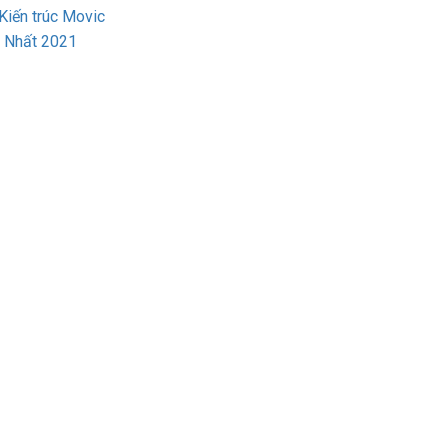
iến trúc Movic
p Nhất 2021