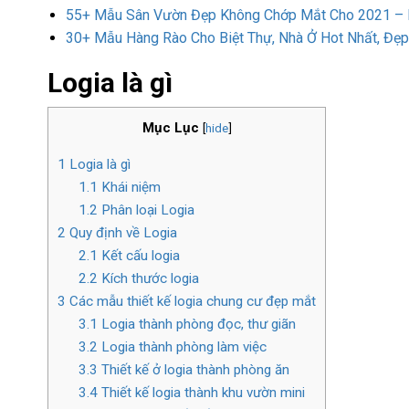
55+ Mẫu Sân Vườn Đẹp Không Chớp Mắt Cho 2021 – K
30+ Mẫu Hàng Rào Cho Biệt Thự, Nhà Ở Hot Nhất, Đẹ
Logia là gì
Mục Lục
[
hide
]
1
Logia là gì
1.1
Khái niệm
1.2
Phân loại Logia
2
Quy định về Logia
2.1
Kết cấu logia
2.2
Kích thước logia
3
Các mẫu thiết kế logia chung cư đẹp mắt
3.1
Logia thành phòng đọc, thư giãn
3.2
Logia thành phòng làm việc
3.3
Thiết kế ở logia thành phòng ăn
3.4
Thiết kế logia thành khu vườn mini