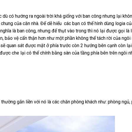
 dù có hướng ra ngoài trời khá giống với ban công nhưng lại khôn
chung của căn nhà. Để dễ hiểu các bạn có thể hình dùng logia củ
ghĩa là ban công, nhưng để thụt vào trong thì nó lại được gọi là l
n, bảo vệ cẩn thận hơn như một phần không thể tách rời của ngôi
a sẽ quan sát được mặt ở phía trước còn 2 hướng bên cạnh còn lạ
được che lại có thể chính bằng sàn của tầng phía bên trên ngôi n
ày thường gắn liền với nó là các chăn phòng khách như: phòng ngủ