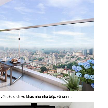
n với các dịch vụ khác như nhà bếp, vệ sinh,…