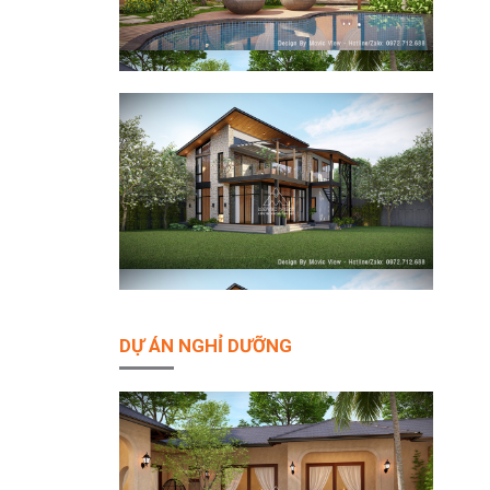
DỰ ÁN NGHỈ DƯỠNG