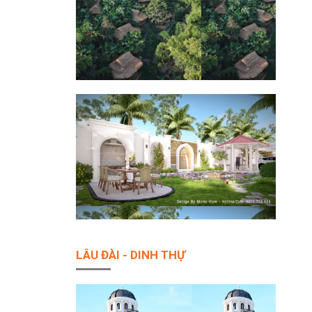
LÂU ĐÀI - DINH THỰ