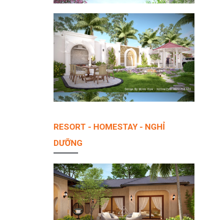
RESORT - HOMESTAY - NGHỈ
DƯỠNG