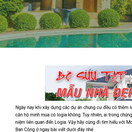
Ngày nay khi xây dựng các dự án chung cư đều có thêm lo
căn hộ minh mua có logia không. Tuy nhiên, ai trong chún
niệm liên quan đến Logia. Vậy hãy cùng đi tìm hiểu với M
Ban Công ở ngay bài viết dưới đây nhé.