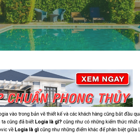
gia vào trong bản vẽ thiết kế và các khách hàng cũng bắt đầu q
g ta cũng đã biết
Logia là gì?
cũng như có những kiếm thức nhất đ
ovic về
Logia là gì
cũng như những điểm khác để phân biệt giữa L