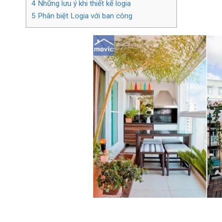
4
Những lưu ý khi thiết kế logia
5
Phân biệt Logia với ban công