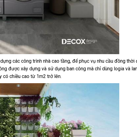
ây dựng các công trình nhà cao tầng, để phục vụ nhu cầu đồng thờ
 không được xây dựng và sử dụng ban công mà chỉ dùng logia và la
y có chiều cao từ 1m2 trở lên.