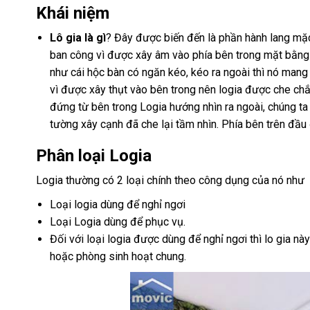
Khái niệm
Lô gia là gì
? Đây được biến đến là phần hành lang mặc
ban công vì được xây âm vào phía bên trong mặt bằng 
như cái hộc bàn có ngăn kéo, kéo ra ngoài thì nó mang n
vì được xây thụt vào bên trong nên logia được che chắ
đứng từ bên trong Logia hướng nhìn ra ngoài, chúng t
tường xây cạnh đã che lại tầm nhìn. Phía bên trên đầu 
Phân loại Logia
Logia thường có 2 loại chính theo công dụng của nó như
Loại logia dùng để nghỉ ngơi
Loại Logia dùng để phục vụ.
Đối với loại logia được dùng để nghỉ ngơi thì lo gia n
hoặc phòng sinh hoạt chung.