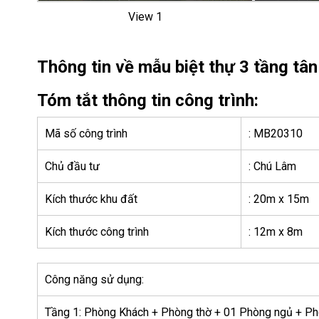
View 1
Thông tin về mẫu biệt thự 3 tầng t
Tóm tắt thông tin công trình:
Mã số công trình
: MB20310
Chủ đầu tư
: Chú Lâm
Kích thước khu đất
: 20m x 15m
Kích thước công trình
: 12m x 8m
Công năng sử dụng:
Tầng 1: Phòng Khách + Phòng thờ + 01 Phòng ngủ + P