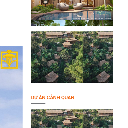
DỰ ÁN CẢNH QUAN