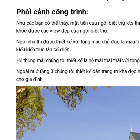
Phối cảnh công trình:
Như các bạn có thể thấy, mặt tiền của ngôi biệt thự kts t
khoe được các view đẹp của ngôi biệt thự.
Ngôi nhà thì được thiết kế với tông màu chủ đạo là màu 
kiểu kiến trúc tân cổ điển.
Hệ thống mái chúng tôi thiết kế là hệ mái thái thái với t
Ngoài ra ở tầng 3 chúng tôi thiết kế dàn trang trí khá đẹ
cho gia đình.