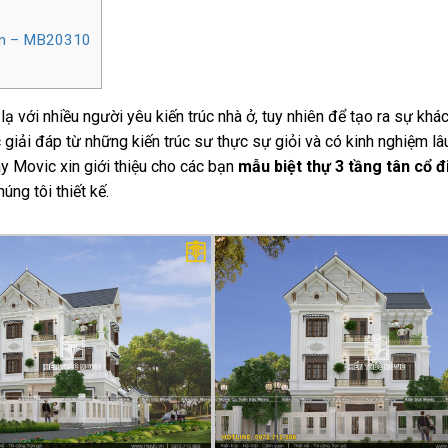
iển – MB20310
ạ với nhiều người yêu kiến trúc nhà ở, tuy nhiên để tạo ra sự khá
 giải đáp từ những kiến trúc sư thực sự giỏi và có kinh nghiệm l
y Movic xin giới thiệu cho các bạn
mẫu biệt thự 3 tầng tân cổ đ
úng tôi thiết kế.