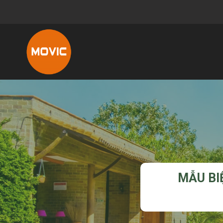
MẪU BI