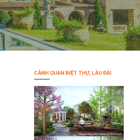
CẢNH QUAN BIỆT THỰ, LÂU ĐÀI