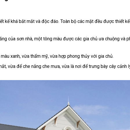
hiết kế khá bắt mắt và độc đáo. Toàn bộ các mặt đều được thiết kế 
trắng của sơn nhà, một tông màu được các gia chủ ưa chuộng và p
ông màu xanh, vừa thẩm mỹ, vừa hợp phong thủy với gia chủ.
p mắt, vừa để che nắng che mưa, vừa là nơi để trưng bày cây cảnh 