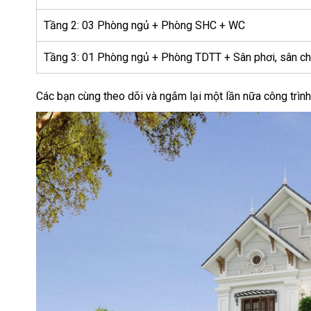
Tầng 2: 03 Phòng ngủ + Phòng SHC + WC
Tầng 3: 01 Phòng ngủ + Phòng TDTT + Sân phơi, sân c
Các bạn cùng theo dõi và ngắm lại một lần nữa công trình 