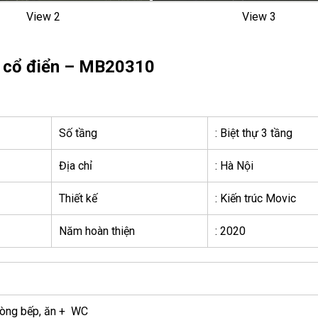
View 2
View 3
ân cổ điển – MB20310
Số tầng
: Biệt thự 3 tầng
Địa chỉ
: Hà Nội
Thiết kế
: Kiến trúc Movic
Năm hoàn thiện
: 2020
hòng bếp, ăn + WC