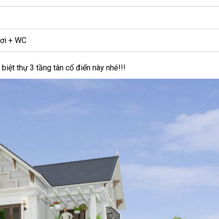
hơi + WC
biệt thự 3 tầng tân cổ điển này nhé!!!