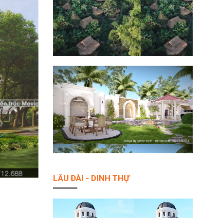
LÂU ĐÀI - DINH THỰ