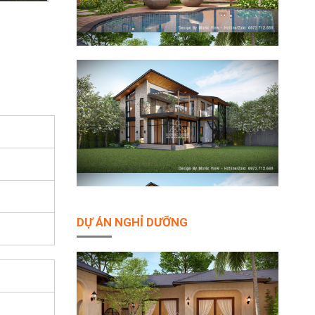
DỰ ÁN NGHỈ DƯỠNG