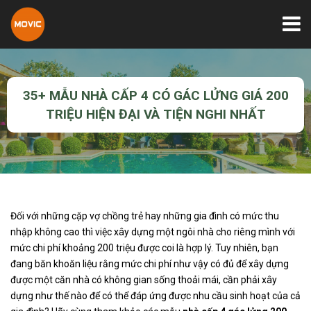
35+ MẪU NHÀ CẤP 4 CÓ GÁC LỬNG GIÁ 200
TRIỆU HIỆN ĐẠI VÀ TIỆN NGHI NHẤT
Đối với những cặp vợ chồng trẻ hay những gia đình có mức thu
nhập không cao thì việc xây dựng một ngôi nhà cho riêng mình với
mức chi phí khoảng 200 triệu được coi là hợp lý. Tuy nhiên, bạn
đang băn khoăn liệu rằng mức chi phí như vậy có đủ để xây dựng
được một căn nhà có không gian sống thoải mái, cần phải xây
dựng như thế nào để có thể đáp ứng được nhu cầu sinh hoạt của cả