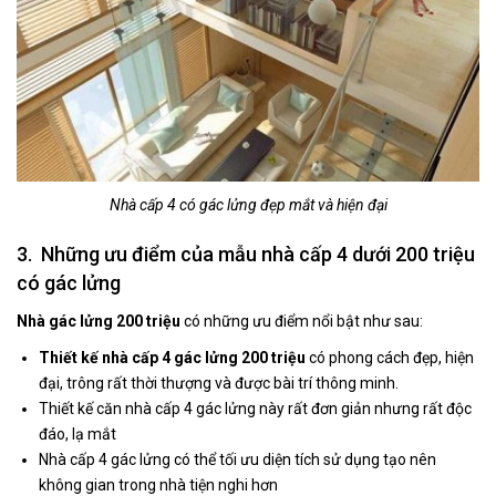
Nhà cấp 4 có gác lửng đẹp mắt và hiện đại
3. Những ưu điểm của mẫu nhà cấp 4 dưới 200 triệu
có gác lửng
Nhà gác lửng 200 triệu
có những ưu điểm nổi bật như sau:
Thiết kế nhà cấp 4 gác lửng 200 triệu
có phong cách đẹp, hiện
đại, trông rất thời thượng và được bài trí thông minh.
Thiết kế căn nhà cấp 4 gác lửng này rất đơn giản nhưng rất độc
đáo, lạ mắt
Nhà cấp 4 gác lửng có thể tối ưu diện tích sử dụng tạo nên
không gian trong nhà tiện nghi hơn