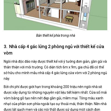
Bản thiết kế phía trong nhà
3. Nhà cấp 4 gác lửng 2 phòng ngủ với thiết kế cửa
vòm
Ngôi nhà độc đáo này được thiết kế với ý tưởng đơn giản, gần gũi và
thân thiện với môi trường. Có diện tích 6m x 9m, gia chủ đã có thể
sở hữu cho mình mẫu nhà cấp 4 gác lửng cửa vòm với 2 phòng ngủ
này.
Bởi chi phí được giới hạn trong khoảng 200 triệu nên ngôi nhà sẽ
được xây dựng từ những nguyên vật liệu tiết kiệm nhất. Cửa sổ mái
vòm bằng gỗ tạo nên nét đẹp gần gũi, mềm mại. Tông màu xanh
nhạt của phần sơn phía ngoài tạo sự thoải mái, thân thiện. Nền nhà
được lát gạch men và các nội thất được sử dụng một cách đơn