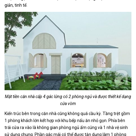
giản, tinh tế.
Mặt tiền căn nhà cấp 4 gác lửng có 2 phòng ngủ và được thiết kế dạng
cửa vòm
Kiến trúc bên trong căn nhà cũng không quá cầu kỳ. Tầng trệt gồm
1 phòng khách lớn kết hợp với khu bếp nấu ăn nhỏ gọn. Phía bên
trái cửa ra vào là không gian phòng ngủ ấm cúng và 1 nhà vệ sinh
sử dụng chung. Phần gác mái có thể được tận dụng làm 1 phòng