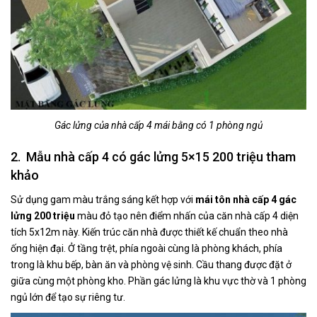
Gác lửng của nhà cấp 4 mái bằng có 1 phòng ngủ
2. Mẫu nhà cấp 4 có gác lửng 5×15 200 triệu tham
khảo
Sử dụng gam màu trắng sáng kết hợp với
mái tôn nhà cấp 4 gác
lửng 200 triệu
màu đỏ tạo nên điểm nhấn của căn nhà cấp 4 diện
tích 5x12m này. Kiến trúc căn nhà được thiết kế chuẩn theo nhà
ống hiện đại. Ở tầng trệt, phía ngoài cùng là phòng khách, phía
trong là khu bếp, bàn ăn và phòng vệ sinh. Cầu thang được đặt ở
giữa cùng một phòng kho. Phần gác lửng là khu vực thờ và 1 phòng
ngủ lớn để tạo sự riêng tư.