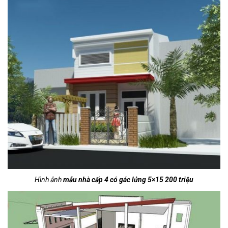
Hình ảnh
mẫu nhà cấp 4 có gác lửng 5×15 200 triệu