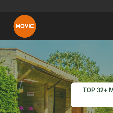
TOP 32+ 