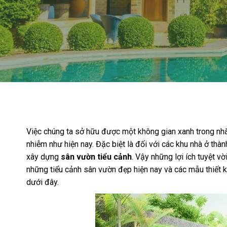
Việc chúng ta sở hữu được một không gian xanh trong nhà 
nhiễm như hiện nay. Đặc biệt là đối với các khu nhà ở thàn
xây dựng
sân vườn tiểu cảnh
. Vậy những lợi ích tuyệt v
những tiểu cảnh sân vườn đẹp hiện nay và các mẫu thiết k
dưới đây.