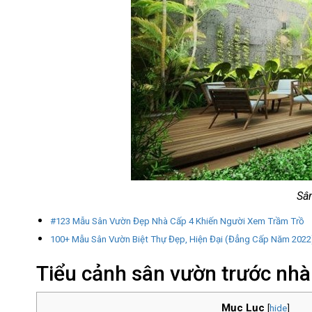
Sân
#123 Mẫu Sân Vườn Đẹp Nhà Cấp 4 Khiến Người Xem Trầm Trồ
100+ Mẫu Sân Vườn Biệt Thự Đẹp, Hiện Đại (Đẳng Cấp Năm 2022
Tiểu cảnh sân vườn trước nhà 
Mục Lục
[
hide
]