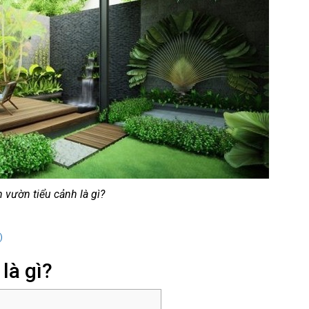
 vườn tiểu cảnh là gì?
)
là gì?