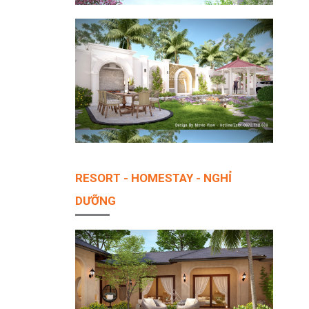
RESORT - HOMESTAY - NGHỈ
DƯỠNG