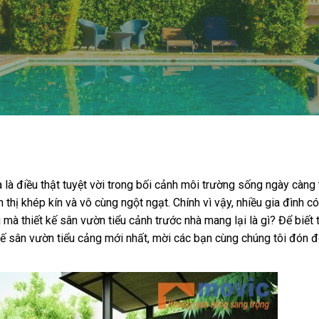
là điều thật tuyệt vời trong bối cảnh môi trường sống ngày càng 
h thị khép kín và vô cùng ngột ngạt. Chính vì vậy, nhiều gia đình 
ời mà thiết kế sân vườn tiểu cảnh trước nhà mang lại là gì? Để biết
ế sân vườn tiểu cảng mới nhất, mời các bạn cùng chúng tôi đón đọ