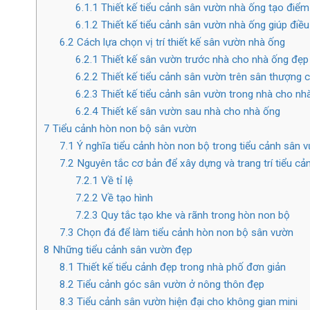
6.1.1
Thiết kế tiểu cảnh sân vườn nhà ống tạo điểm
6.1.2
Thiết kế tiểu cảnh sân vườn nhà ống giúp điều
6.2
Cách lựa chọn vị trí thiết kế sân vườn nhà ống
6.2.1
Thiết kế sân vườn trước nhà cho nhà ống đẹp
6.2.2
Thiết kế tiểu cảnh sân vườn trên sân thượng 
6.2.3
Thiết kế tiểu cảnh sân vườn trong nhà cho nh
6.2.4
Thiết kế sân vườn sau nhà cho nhà ống
7
Tiểu cảnh hòn non bộ sân vườn
7.1
Ý nghĩa tiểu cảnh hòn non bộ trong tiểu cảnh sân 
7.2
Nguyên tắc cơ bản để xây dựng và trang trí tiểu c
7.2.1
Về tỉ lệ
7.2.2
Về tạo hình
7.2.3
Quy tắc tạo khe và rãnh trong hòn non bộ
7.3
Chọn đá để làm tiểu cảnh hòn non bộ sân vườn
8
Những tiểu cảnh sân vườn đẹp
8.1
Thiết kế tiểu cảnh đẹp trong nhà phố đơn giản
8.2
Tiểu cảnh góc sân vườn ở nông thôn đẹp
8.3
Tiểu cảnh sân vườn hiện đại cho không gian mini