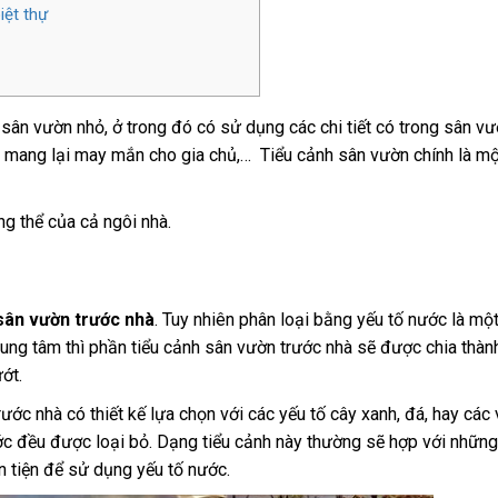
iệt thự
sân vườn nhỏ, ở trong đó có sử dụng các chi tiết có trong sân v
 mang lại may mắn cho gia chủ,… Tiểu cảnh sân vườn chính là một
ng thể của cả ngôi nhà.
 sân vườn trước nhà
. Tuy nhiên phân loại bằng yếu tố nước là m
rung tâm thì phần tiểu cảnh sân vườn trước nhà sẽ được chia thành
ớt.
ớc nhà có thiết kế lựa chọn với các yếu tố cây xanh, đá, hay các v
nước đều được loại bỏ. Dạng tiểu cảnh này thường sẽ hợp với những
ận tiện để sử dụng yếu tố nước.