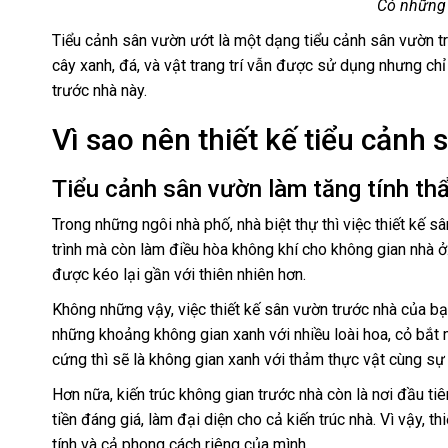
Có những 
Tiểu cảnh sân vườn ướt là một dạng tiểu cảnh sân vườn trư
cây xanh, đá, và vật trang trí vẫn được sử dụng nhưng chỉ
trước nhà này.
Vì sao nên thiết kế tiểu cảnh
Tiểu cảnh sân vườn làm tăng tính th
Trong những ngôi nhà phố, nhà biệt thự thì việc thiết kế s
trình mà còn làm điều hòa không khí cho không gian nhà ở.
được kéo lại gần với thiên nhiên hơn.
Không những vậy, việc thiết kế sân vườn trước nhà của b
những khoảng không gian xanh với nhiều loài hoa, cỏ bắt m
cứng thì sẽ là không gian xanh với thảm thực vật cùng sự 
Hơn nữa, kiến trúc không gian trước nhà còn là nơi đầu ti
tiền đáng giá, làm đại diện cho cả kiến trúc nhà. Vì vậy,
tính và cả phong cách riêng của mình.