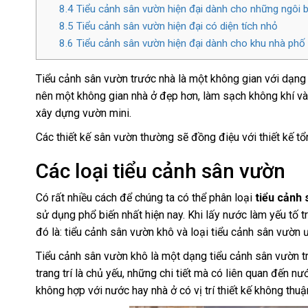
8.4
Tiểu cảnh sân vườn hiện đại dành cho những ngôi b
8.5
Tiểu cảnh sân vườn hiện đại có diện tích nhỏ
8.6
Tiểu cảnh sân vườn hiện đại dành cho khu nhà phố
Tiểu cảnh sân vườn trước nhà là một không gian với dạng 
nên một không gian nhà ở đẹp hơn, làm sạch không khí và
xây dựng vườn mini.
Các thiết kế sân vườn thường sẽ đồng điệu với thiết kế tổ
Các loại tiểu cảnh sân vườn
Có rất nhiều cách để chúng ta có thể phân loại
tiểu cảnh
sử dụng phổ biến nhất hiện nay. Khi lấy nước làm yếu tố t
đó là: tiểu cảnh sân vườn khô và loại tiểu cảnh sân vườn ư
Tiểu cảnh sân vườn khô là một dạng tiểu cảnh sân vườn trư
trang trí là chủ yếu, những chi tiết mà có liên quan đến 
không hợp với nước hay nhà ở có vị trí thiết kế không thu