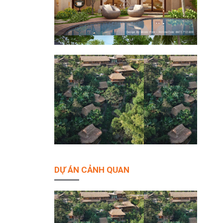
DỰ ÁN CẢNH QUAN