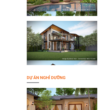
DỰ ÁN NGHỈ DƯỠNG