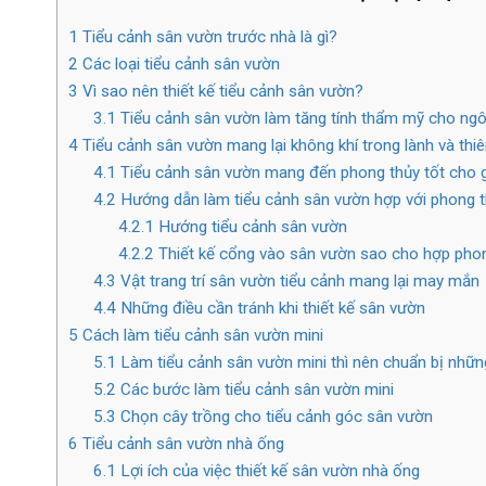
1
Tiểu cảnh sân vườn trước nhà là gì?
2
Các loại tiểu cảnh sân vườn
3
Vì sao nên thiết kế tiểu cảnh sân vườn?
3.1
Tiểu cảnh sân vườn làm tăng tính thẩm mỹ cho ngô
4
Tiểu cảnh sân vườn mang lại không khí trong lành và thi
4.1
Tiểu cảnh sân vườn mang đến phong thủy tốt cho g
4.2
Hướng dẫn làm tiểu cảnh sân vườn hợp với phong t
4.2.1
Hướng tiểu cảnh sân vườn
4.2.2
Thiết kế cổng vào sân vườn sao cho hợp pho
4.3
Vật trang trí sân vườn tiểu cảnh mang lại may mắn
4.4
Những điều cần tránh khi thiết kế sân vườn
5
Cách làm tiểu cảnh sân vườn mini
5.1
Làm tiểu cảnh sân vườn mini thì nên chuẩn bị nhữn
5.2
Các bước làm tiểu cảnh sân vườn mini
5.3
Chọn cây trồng cho tiểu cảnh góc sân vườn
6
Tiểu cảnh sân vườn nhà ống
6.1
Lợi ích của việc thiết kế sân vườn nhà ống