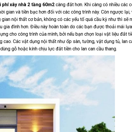
i phí xây nhà 2 tầng 60m2
càng đắt hơn. Khi càng có nhiều các 
hời gian và tiền bạc hơn đối với các công trình này. Còn ngược lại,
 gian nội thất cơ bản, không có các yếu tố quá cầu kỳ như thì sẽ
ều gia đình hơn. Điều này hoàn toàn do các bạn được thoải mái lựa
ựng cho công trình của mình, bởi nếu bạn chọn loại vật liệu đắt tiề
g cao. Các vật dụng nội thất như ốp sàn, tường, vật dụng tủ, lan 
dùng gỗ hoặc kính chịu lực đắt tiền cho lan can cầu thang.