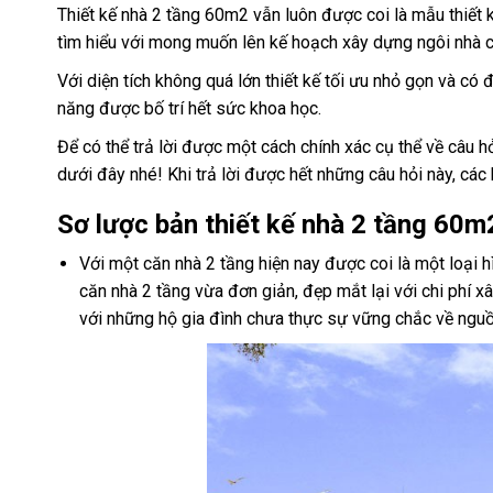
Thiết kế nhà 2 tầng 60m2 vẫn luôn được coi là mẫu thiết k
tìm hiểu với mong muốn lên kế hoạch xây dựng ngôi nhà 
Với diện tích không quá lớn thiết kế tối ưu nhỏ gọn và c
năng được bố trí hết sức khoa học.
Để có thể trả lời được một cách chính xác cụ thể về câu h
dưới đây nhé! Khi trả lời được hết những câu hỏi này, cá
Sơ lược bản thiết kế nhà 2 tầng 60m
Với một căn nhà 2 tầng hiện nay được coi là một loại h
căn nhà 2 tầng vừa đơn giản, đẹp mắt lại với chi phí xâ
với những hộ gia đình chưa thực sự vững chắc về nguồ