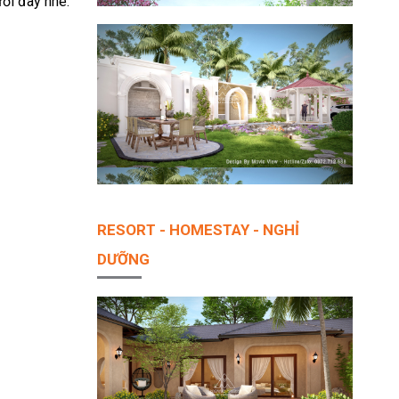
ưới đây nhé:
RESORT - HOMESTAY - NGHỈ
DƯỠNG