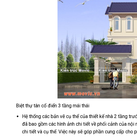
Biệt thự tân cổ điển 3 tầng mái thái
Hệ thống các bản vẽ cụ thể của thiết kế nhà 2 tầng trướ
đã bao gồm các hình ảnh chi tiết về phối cảnh của nội
chi tiết và cụ thể. Việc này sẽ góp phần cung cấp cho 