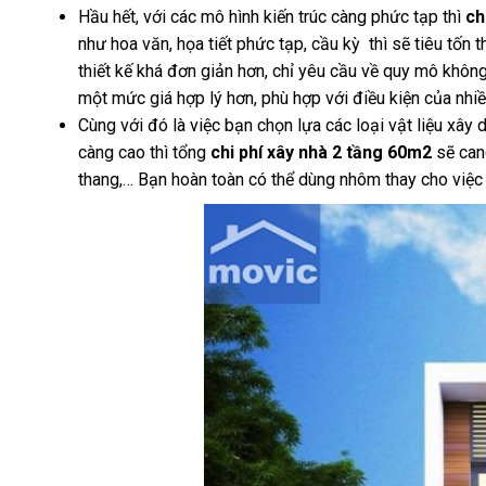
Hầu hết, với các mô hình kiến trúc càng phức tạp thì
ch
như hoa văn, họa tiết phức tạp, cầu kỳ thì sẽ tiêu tốn t
thiết kế khá đơn giản hơn, chỉ yêu cầu về quy mô không
một mức giá hợp lý hơn, phù hợp với điều kiện của nhi
Cùng với đó là việc bạn chọn lựa các loại vật liệu xây d
càng cao thì tổng
chi phí
xây nhà 2 tầng 60m2
sẽ can
thang,… Bạn hoàn toàn có thể dùng nhôm thay cho việc 