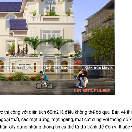
c thi công với diện tích 60m2 là điều không thể bỏ qua. Bản vẽ thi
 ngoại thất, các mặt đứng, mặt ngang, mặt cắt cùng với thông số 
phần xây dựng những thông tin cụ thể từ đó tránh để đơn vị thuộc