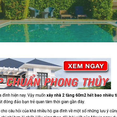
gia đình hiện nay. Vậy muốn
xây nhà 2 tầng 60m2 hết bao nhiêu t
hút đông đảo bạn trẻ quan tâm thời gian gần đây.
cho câu hỏi của khá nhiều hộ gia đình về một số những lưu ý cũ