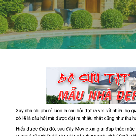
Xây nhà chi phí rẻ luôn là câu hỏi đặt ra với rất nhiều hộ 
có lẽ là câu hỏi mà được đặt ra nhiều nhất cũng như thu 
Hiểu được điều đó, sau đây Movic xin giải đáp thắc mắc 