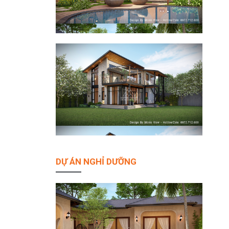
DỰ ÁN NGHỈ DƯỠNG