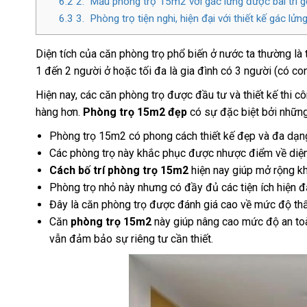
6.2
2. Mẫu phòng trọ 15m2 với gác lửng được bài trí 
6.3
3. Phòng trọ tiện nghi, hiện đại với thiết kế gác l
Diện tích của căn phòng trọ phổ biến ở nước ta thường 
1 đến 2 người ở hoặc tối đa là gia đình có 3 người (có co
Hiện nay, các căn phòng trọ được đầu tư và thiết kế thi c
hàng hơn.
Phòng trọ 15m2 đẹp
có sự đặc biệt bởi những
Phòng trọ 15m2 có phong cách thiết kế đẹp và đa dạn
Các phòng trọ này khắc phục được nhược điểm về diện 
Cách bố trí phòng trọ 15m2
hiện nay giúp mở rộng k
Phòng trọ nhỏ này nhưng có đầy đủ các tiện ích hiện đ
Đây là căn phòng trọ được đánh giá cao về mức độ th
Căn
phòng trọ 15m2
này giúp nâng cao mức độ an toà
vẫn đảm bảo sự riêng tư cần thiết.