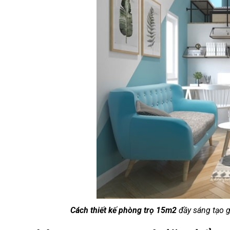
Cách thiết kế phòng trọ 15m2
đầy sáng tạo g