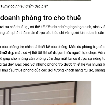
ọ 15m2
có nhiều điểm đặc biệt
nh doanh phòng trọ cho thuê
 xa nhà thuê lại, có thể kể đến như những bạn học sinh, sinh vi
cũng cần phải thỏa mãn được các tiêu chí và người kinh doanh cần
của phòng trọ chính là thiết kế của chúng. Mặc dù phòng trọ có d
15m2
đẹp mắt, có vị thế tốt thì sẽ được nhiều người lựa chọn. Với
sẽ giúp cho những căn phòng vừa đẹp mắt lại có được sự riêng tư
 tại đây. Đặc biệt, với những phòng trọ được thiết kế với những 
 nhu cầu thuê phòng của các đối tượng khách hàng, từ đó, phòng 