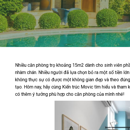
Nhiều căn phòng trọ khoảng 15m2 dành cho sinh viên phần
nhàm chán. Nhiều người đã lựa chọn bỏ ra một số tiền lớn
không thực sự có được một không gian đẹp và theo đúng
tạo. Hôm nay, hãy cùng Kiến trúc Movic tìm hiểu và tha
có thêm ý tưởng phù hợp cho căn phòng của mình nhé!