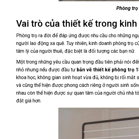
Phòng tr
Vai trò của thiết kế trong ki
Phòng trọ ra đời để đáp ứng được nhu cầu cho những người
người lao động xa quê. Tuy nhiên, kinh doanh phòng trọ 
tâm lý của người thuê, đặc biệt là đối tượng các bạn nữ.
Một trong những yêu cầu quan trọng đầu tiên phải nói đến 
nhỏ nhưng nếu được đầu tư
bản vẽ thiết kế phòng trọ 
khoa học, không gian sinh hoạt vừa đủ, không bị rối mắt 
và cũng thể hiện được phong cách riêng ở người sinh sống
nhau còn thể hiện được sự quan tâm của người chủ nhà tới
đắt giá hơn.