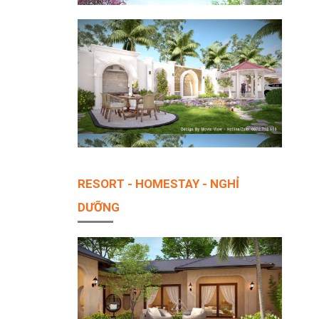
RESORT - HOMESTAY - NGHỈ
DƯỠNG