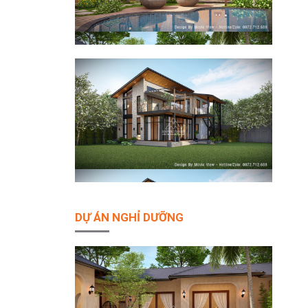
DỰ ÁN NGHỈ DƯỠNG