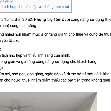
gọn gàng
ửng thích hợp cho các cặp vợ chồng mới cưới
là từ 15m2 đến 30m2.
Phòng trọ 15m2
với công năng sử dụng thí
n nhỏ) cùng sinh sống.
ông nhiều hơn nhằm mục đích tăng giá trị cho thuê và cũng để thu 
 yếu tố sau:
g.
tích nhỏ hẹp và thiếu ánh sáng của mình.
hông gian và gia tăng công năng sử dụng cho khách hàng.
ại
ẩm mỹ, nhỏ gọn, gọn gàng, ngăn nắp và được bố trí một cách kho
n cho người thuê, nhằm giảm thiểu các bất tiện trong không gia