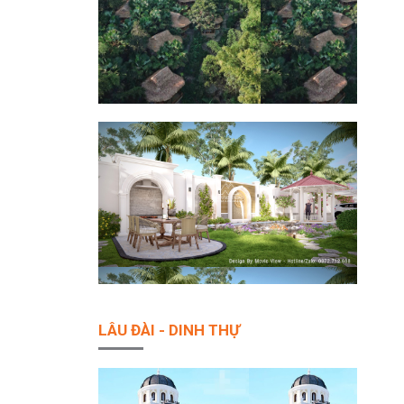
LÂU ĐÀI - DINH THỰ