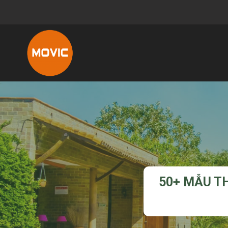
50+ MẪU TH