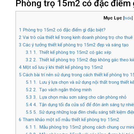
Phòng trọ 15m2 có đặc điểm g
Mục Lục
[
hide
]
1
Phòng trọ 15m2 có đặc điểm gì đặc biệt?
2
Vai trò của thiết kế trong kinh doanh phòng trọ cho thuê
3
Các ý tưởng thiết kế phòng trọ 15m2 đẹp và sáng tạo
3.1
1. Thiết kế phòng trọ 15m2 có gác xép
3.2
2. Thiết kế phòng trọ 15m2 đẹp không gác theo ki
4
Một số lưu ý khi thiết kế phòng trọ 15m2
5
Cách bài trí nên sử dụng trong cách thiết kế phòng trọ 
5.1
1. Lưu ý lựa chọn và sử dụng nội thất trong thiết 
5.2
2. Tạo vách ngăn thông minh
5.3
3. Lựa chọn màu sơn sáng cho căn phòng nhỏ
5.4
4. Tận dụng tối đa cửa sổ để đón ánh sáng tự nhi
5.5
5. Sử dụng những loại đèn chiếu sáng tiết kiệm đi
6
Tham khảo một số mẫu thiết kế phòng trọ 15m2
6.1
1. Mẫu phòng trọ 15m2 phong cách chung cư mini 