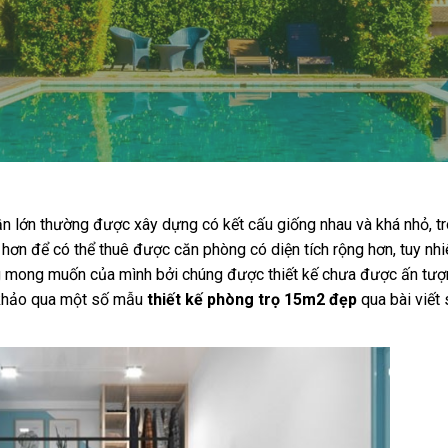
 lớn thường được xây dựng có kết cấu giống nhau và khá nhỏ, tr
 hơn để có thể thuê được căn phòng có diện tích rộng hơn, tuy nhi
 mong muốn của mình bởi chúng được thiết kế chưa được ấn tượ
m khảo qua một số mẫu
thiết kế phòng trọ 15m2 đẹp
qua bài viết